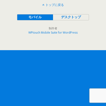
トップに戻る
モバイル
デスクトップ
制作者
WPtouch Mobile Suite for WordPress