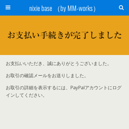
nixie base （by MM-works）
お支払い手続きが完了しました
お支払いいただき、誠にありがとうございました。
お取引の確認メールをお送りしました。
お取引の詳細を表示するには、PayPalアカウントにログ
インしてください。