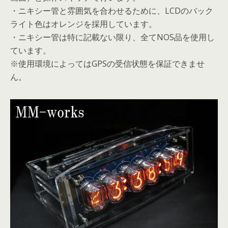
・ニキシー管と雰囲気を合わせるために、LCDのバック
ライト色はオレンジを採用しています。
・ニキシー管は特に記載ない限り、全てNOS品を使用し
ています。
※使用環境によってはGPSの受信状態を保証できませ
ん。