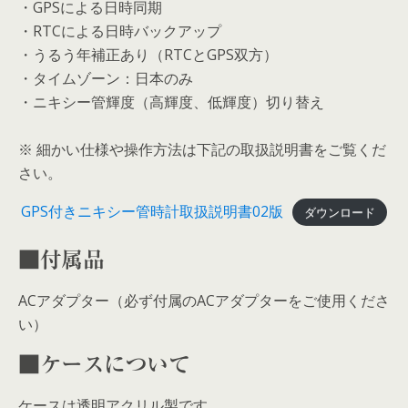
・GPSによる日時同期
・RTCによる日時バックアップ
・うるう年補正あり（RTCとGPS双方）
・タイムゾーン：日本のみ
・ニキシー管輝度（高輝度、低輝度）切り替え
※ 細かい仕様や操作方法は下記の取扱説明書をご覧くだ
さい。
GPS付きニキシー管時計取扱説明書02版
ダウンロード
■付属品
ACアダプター（必ず付属のACアダプターをご使用くださ
い）
■ケースについて
ケースは透明アクリル製です。