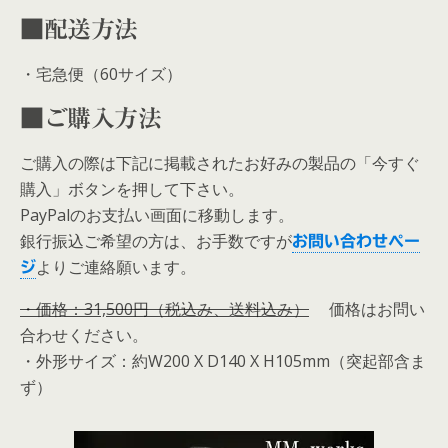
■配送方法
・宅急便（60サイズ）
■ご購入方法
ご購入の際は下記に掲載されたお好みの製品の「今すぐ
購入」ボタンを押して下さい。
PayPalのお支払い画面に移動します。
銀行振込ご希望の方は、お手数ですが
お問い合わせペー
よりご連絡願います。
ジ
・価格：31,500円（税込み、送料込み）
価格はお問い
合わせください。
・外形サイズ：約W200 X D140 X H105mm（突起部含ま
ず）