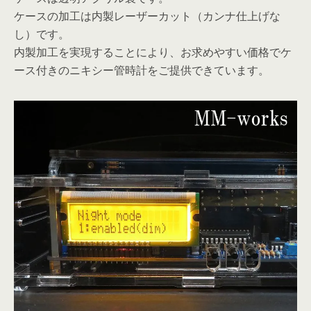
ケースの加工は内製レーザーカット（カンナ仕上げな
し）です。
内製加工を実現することにより、お求めやすい価格でケ
ース付きのニキシー管時計をご提供できています。