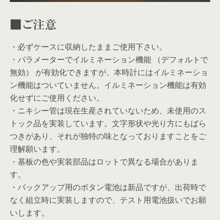
■ご注意
・必ずケースに収納したままご使用下さい。
・パラメーターでイルミネーション機能 （デフォルトで
無効） が有効化できますが、本時計にはイルミネーショ
ン機能はついていません。イルミネーション機能は有効
化せずにご使用ください。
・ニキシー管は現在生産されていないため、未使用のス
トック品を実装しています。文字形状や光り方にもばら
つきがあり、それが独特の味となっておりますことをご
理解願います。
・基板の色や実装部品はロットで異なる場合がありま
す。
・バックアップ用のボタン電池は新品ですが、出荷時で
なく組立時に実装しますので、テスト用電池扱いでお願
いします。