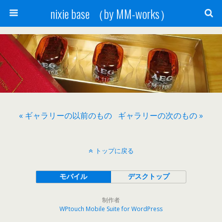
nixie base （by MM-works）
« ギャラリーの以前のもの
ギャラリーの次のもの »
トップに戻る
モバイル
デスクトップ
制作者
WPtouch Mobile Suite for WordPress