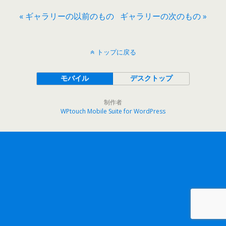
« ギャラリーの以前のもの
ギャラリーの次のもの »
トップに戻る
モバイル
デスクトップ
制作者
WPtouch Mobile Suite for WordPress