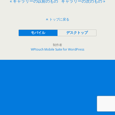
« ギャラリーの以前のもの
ギャラリーの次のもの »
トップに戻る
モバイル
デスクトップ
制作者
WPtouch Mobile Suite for WordPress