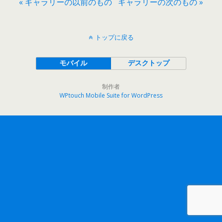
« ギャラリーの以前のもの
ギャラリーの次のもの »
トップに戻る
モバイル
デスクトップ
制作者
WPtouch Mobile Suite for WordPress